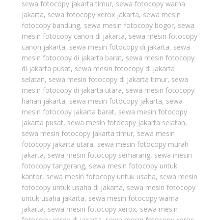
sewa fotocopy jakarta timur
,
sewa fotocopy warna
jakarta
,
sewa fotocopy xerox jakarta
,
sewa mesin
fotocopy bandung
,
sewa mesin fotocopy bogor
,
sewa
mesin fotocopy canon di jakarta
,
sewa mesin fotocopy
canon jakarta
,
sewa mesin fotocopy di jakarta
,
sewa
mesin fotocopy di jakarta barat
,
sewa mesin fotocopy
di jakarta pusat
,
sewa mesin fotocopy di jakarta
selatan
,
sewa mesin fotocopy di jakarta timur
,
sewa
mesin fotocopy di jakarta utara
,
sewa mesin fotocopy
harian jakarta
,
sewa mesin fotocopy jakarta
,
sewa
mesin fotocopy jakarta barat
,
sewa mesin fotocopy
jakarta pusat
,
sewa mesin fotocopy jakarta selatan
,
sewa mesin fotocopy jakarta timur
,
sewa mesin
fotocopy jakarta utara
,
sewa mesin fotocopy murah
jakarta
,
sewa mesin fotocopy semarang
,
sewa mesin
fotocopy tangerang
,
sewa mesin fotocopy untuk
kantor
,
sewa mesin fotocopy untuk usaha
,
sewa mesin
fotocopy untuk usaha di jakarta
,
sewa mesin fotocopy
untuk usaha jakarta
,
sewa mesin fotocopy warna
jakarta
,
sewa mesin fotocopy xerox
,
sewa mesin
fotocopy xerox di jakarta
,
sewa mesin fotocopy xerox