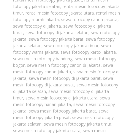
fotocopy jakarta selatan
,
rental mesin fotocopy jakarta
timur
,
rental mesin fotocopy jakarta utara
,
rental mesin
fotocopy murah jakarta
,
sewa fotocopy canon jakarta
,
sewa fotocopy di jakarta
,
sewa fotocopy di jakarta
barat
,
sewa fotocopy di jakarta selatan
,
sewa fotocopy
jakarta
,
sewa fotocopy jakarta barat
,
sewa fotocopy
jakarta selatan
,
sewa fotocopy jakarta timur
,
sewa
fotocopy warna jakarta
,
sewa fotocopy xerox jakarta
,
sewa mesin fotocopy bandung
,
sewa mesin fotocopy
bogor
,
sewa mesin fotocopy canon di jakarta
,
sewa
mesin fotocopy canon jakarta
,
sewa mesin fotocopy di
jakarta
,
sewa mesin fotocopy di jakarta barat
,
sewa
mesin fotocopy di jakarta pusat
,
sewa mesin fotocopy
di jakarta selatan
,
sewa mesin fotocopy di jakarta
timur
,
sewa mesin fotocopy di jakarta utara
,
sewa
mesin fotocopy harian jakarta
,
sewa mesin fotocopy
jakarta
,
sewa mesin fotocopy jakarta barat
,
sewa
mesin fotocopy jakarta pusat
,
sewa mesin fotocopy
jakarta selatan
,
sewa mesin fotocopy jakarta timur
,
sewa mesin fotocopy jakarta utara
,
sewa mesin