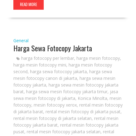
READ MORE
General
Harga Sewa Fotocopy Jakarta
harga fotocopy per lembar
,
harga mesin fotocopy
,
harga mesin fotocopy mini
,
harga mesin fotocopy
second
,
harga sewa fotocopy jakarta
,
harga sewa
mesin fotocopy canon di jakarta
,
harga sewa mesin
fotocopy jakarta
,
harga sewa mesin fotocopy jakarta
barat
,
harga sewa mesin fotocopy jakarta timur
,
jasa
sewa mesin fotocopy di jakarta
,
Konica Minolta
,
mesin
fotocopy
,
mesin fotocopy xerox
,
rental mesin fotocopy
di jakarta barat
,
rental mesin fotocopy di jakarta pusat
,
rental mesin fotocopy di jakarta selatan
,
rental mesin
fotocopy jakarta barat
,
rental mesin fotocopy jakarta
pusat
,
rental mesin fotocopy jakarta selatan
,
rental