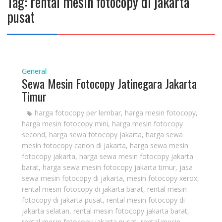
Tag:
rental mesin fotocopy di jakarta
pusat
General
Sewa Mesin Fotocopy Jatinegara Jakarta
Timur
harga fotocopy per lembar
,
harga mesin fotocopy
,
harga mesin fotocopy mini
,
harga mesin fotocopy
second
,
harga sewa fotocopy jakarta
,
harga sewa
mesin fotocopy canon di jakarta
,
harga sewa mesin
fotocopy jakarta
,
harga sewa mesin fotocopy jakarta
barat
,
harga sewa mesin fotocopy jakarta timur
,
jasa
sewa mesin fotocopy di jakarta
,
mesin fotocopy xerox
,
rental mesin fotocopy di jakarta barat
,
rental mesin
fotocopy di jakarta pusat
,
rental mesin fotocopy di
jakarta selatan
,
rental mesin fotocopy jakarta barat
,
rental mesin fotocopy jakarta pusat
,
rental mesin