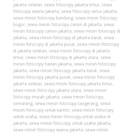
jakarta selatan
,
sewa fotocopy jakarta timur
,
sewa
fotocopy warna jakarta
,
sewa fotocopy xerox jakarta
,
sewa mesin fotocopy bandung
,
sewa mesin fotocopy
bogor
,
sewa mesin fotocopy canon di jakarta
,
sewa
mesin fotocopy canon jakarta
,
sewa mesin fotocopy di
jakarta
,
sewa mesin fotocopy di jakarta barat
,
sewa
mesin fotocopy di jakarta pusat
,
sewa mesin fotocopy
di jakarta selatan
,
sewa mesin fotocopy di jakarta
timur
,
sewa mesin fotocopy di jakarta utara
,
sewa
mesin fotocopy harian jakarta
,
sewa mesin fotocopy
jakarta
,
sewa mesin fotocopy jakarta barat
,
sewa
mesin fotocopy jakarta pusat
,
sewa mesin fotocopy
jakarta selatan
,
sewa mesin fotocopy jakarta timur
,
sewa mesin fotocopy jakarta utara
,
sewa mesin
fotocopy murah jakarta
,
sewa mesin fotocopy
semarang
,
sewa mesin fotocopy tangerang
,
sewa
mesin fotocopy untuk kantor
,
sewa mesin fotocopy
untuk usaha
,
sewa mesin fotocopy untuk usaha di
jakarta
,
sewa mesin fotocopy untuk usaha jakarta
,
sewa mesin fotocopy warna jakarta
,
sewa mesin