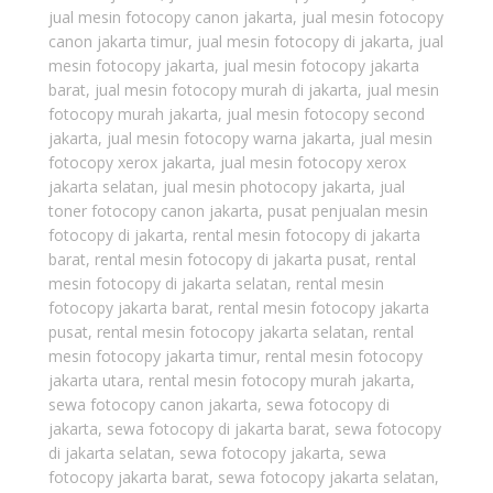
jual mesin fotocopy canon jakarta
,
jual mesin fotocopy
canon jakarta timur
,
jual mesin fotocopy di jakarta
,
jual
mesin fotocopy jakarta
,
jual mesin fotocopy jakarta
barat
,
jual mesin fotocopy murah di jakarta
,
jual mesin
fotocopy murah jakarta
,
jual mesin fotocopy second
jakarta
,
jual mesin fotocopy warna jakarta
,
jual mesin
fotocopy xerox jakarta
,
jual mesin fotocopy xerox
jakarta selatan
,
jual mesin photocopy jakarta
,
jual
toner fotocopy canon jakarta
,
pusat penjualan mesin
fotocopy di jakarta
,
rental mesin fotocopy di jakarta
barat
,
rental mesin fotocopy di jakarta pusat
,
rental
mesin fotocopy di jakarta selatan
,
rental mesin
fotocopy jakarta barat
,
rental mesin fotocopy jakarta
pusat
,
rental mesin fotocopy jakarta selatan
,
rental
mesin fotocopy jakarta timur
,
rental mesin fotocopy
jakarta utara
,
rental mesin fotocopy murah jakarta
,
sewa fotocopy canon jakarta
,
sewa fotocopy di
jakarta
,
sewa fotocopy di jakarta barat
,
sewa fotocopy
di jakarta selatan
,
sewa fotocopy jakarta
,
sewa
fotocopy jakarta barat
,
sewa fotocopy jakarta selatan
,