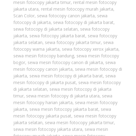
mesin fotocopy jakarta timur
,
rental mesin fotocopy
jakarta utara
,
rental mesin fotocopy murah jakarta
,
Scan Color
,
sewa fotocopy canon jakarta
,
sewa
fotocopy di jakarta
,
sewa fotocopy di jakarta barat
,
sewa fotocopy di jakarta selatan
,
sewa fotocopy
jakarta
,
sewa fotocopy jakarta barat
,
sewa fotocopy
jakarta selatan
,
sewa fotocopy jakarta timur
,
sewa
fotocopy warna jakarta
,
sewa fotocopy xerox jakarta
,
sewa mesin fotocopy bandung
,
sewa mesin fotocopy
bogor
,
sewa mesin fotocopy canon di jakarta
,
sewa
mesin fotocopy canon jakarta
,
sewa mesin fotocopy di
jakarta
,
sewa mesin fotocopy di jakarta barat
,
sewa
mesin fotocopy di jakarta pusat
,
sewa mesin fotocopy
di jakarta selatan
,
sewa mesin fotocopy di jakarta
timur
,
sewa mesin fotocopy di jakarta utara
,
sewa
mesin fotocopy harian jakarta
,
sewa mesin fotocopy
jakarta
,
sewa mesin fotocopy jakarta barat
,
sewa
mesin fotocopy jakarta pusat
,
sewa mesin fotocopy
jakarta selatan
,
sewa mesin fotocopy jakarta timur
,
sewa mesin fotocopy jakarta utara
,
sewa mesin
fotocopy murah jakarta
,
sewa mesin fotocopy