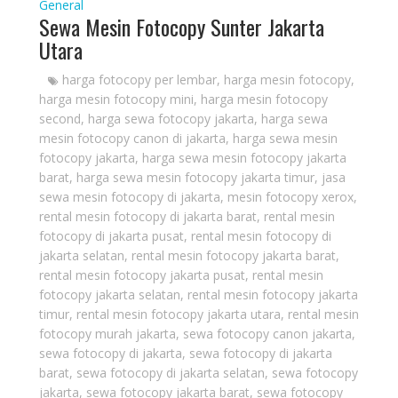
General
Sewa Mesin Fotocopy Sunter Jakarta
Utara
harga fotocopy per lembar
,
harga mesin fotocopy
,
harga mesin fotocopy mini
,
harga mesin fotocopy
second
,
harga sewa fotocopy jakarta
,
harga sewa
mesin fotocopy canon di jakarta
,
harga sewa mesin
fotocopy jakarta
,
harga sewa mesin fotocopy jakarta
barat
,
harga sewa mesin fotocopy jakarta timur
,
jasa
sewa mesin fotocopy di jakarta
,
mesin fotocopy xerox
,
rental mesin fotocopy di jakarta barat
,
rental mesin
fotocopy di jakarta pusat
,
rental mesin fotocopy di
jakarta selatan
,
rental mesin fotocopy jakarta barat
,
rental mesin fotocopy jakarta pusat
,
rental mesin
fotocopy jakarta selatan
,
rental mesin fotocopy jakarta
timur
,
rental mesin fotocopy jakarta utara
,
rental mesin
fotocopy murah jakarta
,
sewa fotocopy canon jakarta
,
sewa fotocopy di jakarta
,
sewa fotocopy di jakarta
barat
,
sewa fotocopy di jakarta selatan
,
sewa fotocopy
jakarta
,
sewa fotocopy jakarta barat
,
sewa fotocopy