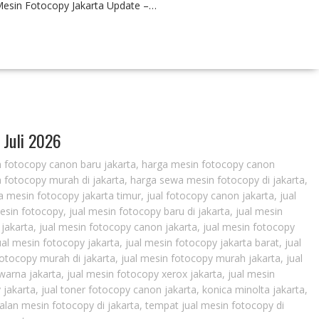
 Mesin Fotocopy Jakarta Update –…
 Juli 2026
 fotocopy canon baru jakarta
,
harga mesin fotocopy canon
 fotocopy murah di jakarta
,
harga sewa mesin fotocopy di jakarta
,
 mesin fotocopy jakarta timur
,
jual fotocopy canon jakarta
,
jual
mesin fotocopy
,
jual mesin fotocopy baru di jakarta
,
jual mesin
 jakarta
,
jual mesin fotocopy canon jakarta
,
jual mesin fotocopy
ual mesin fotocopy jakarta
,
jual mesin fotocopy jakarta barat
,
jual
fotocopy murah di jakarta
,
jual mesin fotocopy murah jakarta
,
jual
warna jakarta
,
jual mesin fotocopy xerox jakarta
,
jual mesin
 jakarta
,
jual toner fotocopy canon jakarta
,
konica minolta jakarta
,
alan mesin fotocopy di jakarta
,
tempat jual mesin fotocopy di