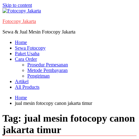
Skip to content
Fotocopy Jakarta
Sewa & Jual Mesin Fotocopy Jakarta
Home
Sewa Fotocopy
Paket Usaha
Cara Order
Prosedur Pemesanan
Metode Pembayaran
Pengiriman
Artikel
All Products
Home
jual mesin fotocopy canon jakarta timur
Tag:
jual mesin fotocopy canon
jakarta timur