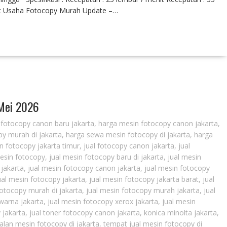
et Usaha Fotocopy Murah Update –…
 Mei 2026
fotocopy canon baru jakarta
,
harga mesin fotocopy canon jakarta
,
y murah di jakarta
,
harga sewa mesin fotocopy di jakarta
,
harga
 fotocopy jakarta timur
,
jual fotocopy canon jakarta
,
jual
mesin fotocopy
,
jual mesin fotocopy baru di jakarta
,
jual mesin
 jakarta
,
jual mesin fotocopy canon jakarta
,
jual mesin fotocopy
ual mesin fotocopy jakarta
,
jual mesin fotocopy jakarta barat
,
jual
fotocopy murah di jakarta
,
jual mesin fotocopy murah jakarta
,
jual
warna jakarta
,
jual mesin fotocopy xerox jakarta
,
jual mesin
 jakarta
,
jual toner fotocopy canon jakarta
,
konica minolta jakarta
,
alan mesin fotocopy di jakarta
,
tempat jual mesin fotocopy di