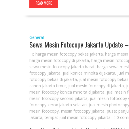
READ MORE
General
Sewa Mesin Fotocopy Jakarta Update –
harga mesin fotocopy bekas jakarta
,
harga mesin 
harga mesin fotocopy di jakarta
,
harga mesin fotocop
sewa mesin fotocopy jakarta barat
,
harga sewa mesin
fotocopy jakarta
,
jual konica minolta dijakarta
,
jual 
fotocopy bekas di jakarta
,
jual mesin fotocopy bekas
canon jakarta timur
,
jual mesin fotocopy di jakarta
,
j
mesin fotocopy konica minolta dijakarta
,
jual mesin 
mesin fotocopy second jakarta
,
jual mesin fotocopy 
fotocopy xerox jakarta selatan
,
jual mesin photocopy
mesin fotocopy
,
mesin fotocopy jakarta
,
pusat penju
jakarta
,
tempat jual mesin fotocopy jakarta
0 com