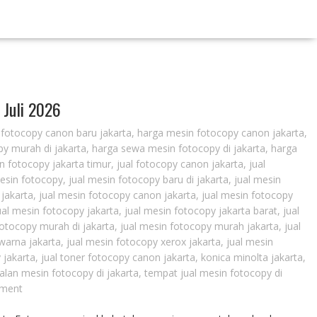
 Juli 2026
fotocopy canon baru jakarta
,
harga mesin fotocopy canon jakarta
,
y murah di jakarta
,
harga sewa mesin fotocopy di jakarta
,
harga
 fotocopy jakarta timur
,
jual fotocopy canon jakarta
,
jual
mesin fotocopy
,
jual mesin fotocopy baru di jakarta
,
jual mesin
 jakarta
,
jual mesin fotocopy canon jakarta
,
jual mesin fotocopy
ual mesin fotocopy jakarta
,
jual mesin fotocopy jakarta barat
,
jual
fotocopy murah di jakarta
,
jual mesin fotocopy murah jakarta
,
jual
warna jakarta
,
jual mesin fotocopy xerox jakarta
,
jual mesin
 jakarta
,
jual toner fotocopy canon jakarta
,
konica minolta jakarta
,
alan mesin fotocopy di jakarta
,
tempat jual mesin fotocopy di
ment