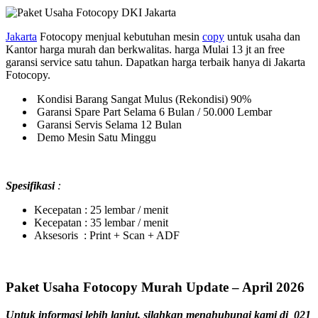
Jakarta
Fotocopy menjual kebutuhan mesin
copy
untuk usaha dan
Kantor harga murah dan berkwalitas. harga Mulai 13 jt an free
garansi service satu tahun. Dapatkan harga terbaik hanya di Jakarta
Fotocopy.
Kondisi Barang Sangat Mulus (Rekondisi) 90%
Garansi Spare Part Selama 6 Bulan / 50.000 Lembar
Garansi Servis Selama 12 Bulan
Demo Mesin Satu Minggu
Spesifikasi
:
Kecepatan : 25 lembar / menit
Kecepatan : 35 lembar / menit
Aksesoris : Print + Scan + ADF
Paket Usaha Fotocopy Murah Update – April 2026
Untuk informasi lebih lanjut, silahkan menghubungi kami di
021