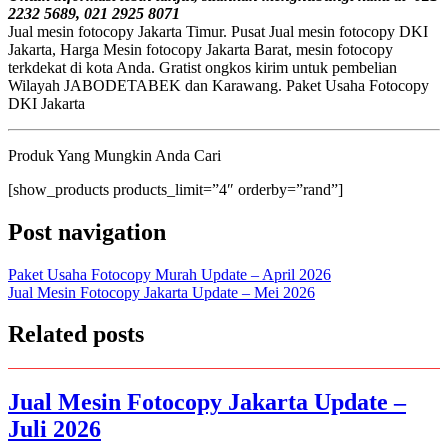
2232 5689, 021 2925 8071
Jual mesin fotocopy Jakarta Timur. Pusat Jual mesin fotocopy DKI
Jakarta, Harga Mesin fotocopy Jakarta Barat, mesin fotocopy
terkdekat di kota Anda. Gratist ongkos kirim untuk pembelian
Wilayah JABODETABEK dan Karawang. Paket Usaha Fotocopy
DKI Jakarta
Produk Yang Mungkin Anda Cari
[show_products products_limit=”4″ orderby=”rand”]
Post navigation
Paket Usaha Fotocopy Murah Update – April 2026
Jual Mesin Fotocopy Jakarta Update – Mei 2026
Related posts
Jual Mesin Fotocopy Jakarta Update –
Juli 2026