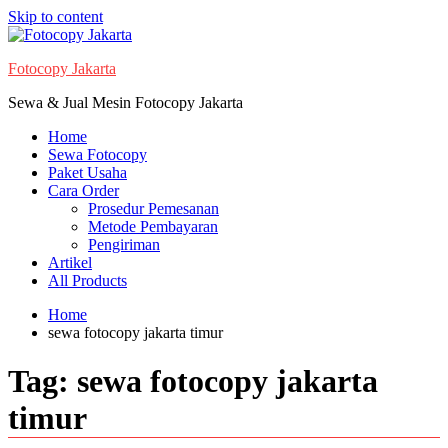
Skip to content
Fotocopy Jakarta
Sewa & Jual Mesin Fotocopy Jakarta
Home
Sewa Fotocopy
Paket Usaha
Cara Order
Prosedur Pemesanan
Metode Pembayaran
Pengiriman
Artikel
All Products
Home
sewa fotocopy jakarta timur
Tag:
sewa fotocopy jakarta
timur