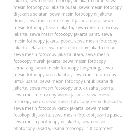
jakarta
,
sewa mesin fotocopy di jakarta barat
,
sewa
mesin fotocopy di jakarta pusat
,
sewa mesin fotocopy
di jakarta selatan
,
sewa mesin fotocopy di jakarta
timur
,
sewa mesin fotocopy di jakarta utara
,
sewa
mesin fotocopy harian jakarta
,
sewa mesin fotocopy
jakarta
,
sewa mesin fotocopy jakarta barat
,
sewa
mesin fotocopy jakarta pusat
,
sewa mesin fotocopy
jakarta selatan
,
sewa mesin fotocopy jakarta timur
,
sewa mesin fotocopy jakarta utara
,
sewa mesin
fotocopy murah jakarta
,
sewa mesin fotocopy
semarang
,
sewa mesin fotocopy tangerang
,
sewa
mesin fotocopy untuk kantor
,
sewa mesin fotocopy
untuk usaha
,
sewa mesin fotocopy untuk usaha di
jakarta
,
sewa mesin fotocopy untuk usaha jakarta
,
sewa mesin fotocopy warna jakarta
,
sewa mesin
fotocopy xerox
,
sewa mesin fotocopy xerox di jakarta
,
sewa mesin fotocopy xerox jakarta
,
sewa mesin
fotokopi di jakarta
,
sewa mesin fotokopi jakarta pusat
,
sewa mesin photocopy di jakarta
,
sewa mesin
photocopy jakarta
,
usaha fotocopy
0 comment