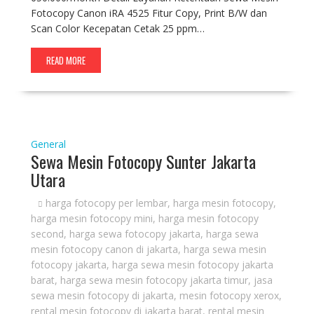
Fotocopy Canon iRA 4525 Fitur Copy, Print B/W dan
Scan Color Kecepatan Cetak 25 ppm…
READ MORE
General
Sewa Mesin Fotocopy Sunter Jakarta
Utara
harga fotocopy per lembar
,
harga mesin fotocopy
,
harga mesin fotocopy mini
,
harga mesin fotocopy
second
,
harga sewa fotocopy jakarta
,
harga sewa
mesin fotocopy canon di jakarta
,
harga sewa mesin
fotocopy jakarta
,
harga sewa mesin fotocopy jakarta
barat
,
harga sewa mesin fotocopy jakarta timur
,
jasa
sewa mesin fotocopy di jakarta
,
mesin fotocopy xerox
,
rental mesin fotocopy di jakarta barat
,
rental mesin