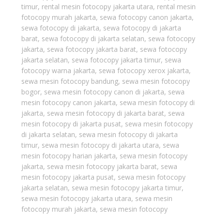
timur
,
rental mesin fotocopy jakarta utara
,
rental mesin
fotocopy murah jakarta
,
sewa fotocopy canon jakarta
,
sewa fotocopy di jakarta
,
sewa fotocopy di jakarta
barat
,
sewa fotocopy di jakarta selatan
,
sewa fotocopy
jakarta
,
sewa fotocopy jakarta barat
,
sewa fotocopy
jakarta selatan
,
sewa fotocopy jakarta timur
,
sewa
fotocopy warna jakarta
,
sewa fotocopy xerox jakarta
,
sewa mesin fotocopy bandung
,
sewa mesin fotocopy
bogor
,
sewa mesin fotocopy canon di jakarta
,
sewa
mesin fotocopy canon jakarta
,
sewa mesin fotocopy di
jakarta
,
sewa mesin fotocopy di jakarta barat
,
sewa
mesin fotocopy di jakarta pusat
,
sewa mesin fotocopy
di jakarta selatan
,
sewa mesin fotocopy di jakarta
timur
,
sewa mesin fotocopy di jakarta utara
,
sewa
mesin fotocopy harian jakarta
,
sewa mesin fotocopy
jakarta
,
sewa mesin fotocopy jakarta barat
,
sewa
mesin fotocopy jakarta pusat
,
sewa mesin fotocopy
jakarta selatan
,
sewa mesin fotocopy jakarta timur
,
sewa mesin fotocopy jakarta utara
,
sewa mesin
fotocopy murah jakarta
,
sewa mesin fotocopy