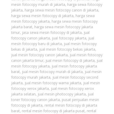
mesin fotocopy murah di jakarta
,
harga sewa fotocopy
jakarta
,
harga sewa mesin fotocopy canon di jakarta
,
harga sewa mesin fotocopy di jakarta
,
harga sewa
mesin fotocopy jakarta
,
harga sewa mesin fotocopy
jakarta barat
,
harga sewa mesin fotocopy jakarta
timur
,
jasa sewa mesin fotocopy di jakarta
,
jual
fotocopy canon jakarta
,
jual fotocopy jakarta
,
jual
mesin fotocopy baru di jakarta
,
jual mesin fotocopy
bekas di jakarta
,
jual mesin fotocopy bekas jakarta
,
jual mesin fotocopy canon jakarta
,
jual mesin fotocopy
canon jakarta timur
,
jual mesin fotocopy di jakarta
,
jual
mesin fotocopy jakarta
,
jual mesin fotocopy jakarta
barat
,
jual mesin fotocopy murah di jakarta
,
jual mesin
fotocopy murah jakarta
,
jual mesin fotocopy second
jakarta
,
jual mesin fotocopy warna jakarta
,
jual mesin
fotocopy xerox jakarta
,
jual mesin fotocopy xerox
jakarta selatan
,
jual mesin photocopy jakarta
,
jual
toner fotocopy canon jakarta
,
pusat penjualan mesin
fotocopy di jakarta
,
rental mesin fotocopy di jakarta
barat
,
rental mesin fotocopy di jakarta pusat
,
rental