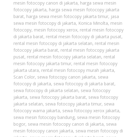
mesin fotocopy canon di jakarta
,
harga sewa mesin
fotocopy jakarta
,
harga sewa mesin fotocopy jakarta
barat
,
harga sewa mesin fotocopy jakarta timur
,
jasa
sewa mesin fotocopy di jakarta
,
Konica Minolta
,
mesin
fotocopy
,
mesin fotocopy xerox
,
rental mesin fotocopy
di jakarta barat
,
rental mesin fotocopy di jakarta pusat
,
rental mesin fotocopy di jakarta selatan
,
rental mesin
fotocopy jakarta barat
,
rental mesin fotocopy jakarta
pusat
,
rental mesin fotocopy jakarta selatan
,
rental
mesin fotocopy jakarta timur
,
rental mesin fotocopy
jakarta utara
,
rental mesin fotocopy murah jakarta
,
Scan Color
,
sewa fotocopy canon jakarta
,
sewa
fotocopy di jakarta
,
sewa fotocopy di jakarta barat
,
sewa fotocopy di jakarta selatan
,
sewa fotocopy
jakarta
,
sewa fotocopy jakarta barat
,
sewa fotocopy
jakarta selatan
,
sewa fotocopy jakarta timur
,
sewa
fotocopy warna jakarta
,
sewa fotocopy xerox jakarta
,
sewa mesin fotocopy bandung
,
sewa mesin fotocopy
bogor
,
sewa mesin fotocopy canon di jakarta
,
sewa
mesin fotocopy canon jakarta
,
sewa mesin fotocopy di