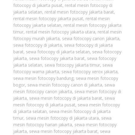
fotocopy di jakarta pusat
,
rental mesin fotocopy di
jakarta selatan
,
rental mesin fotocopy jakarta barat
,
rental mesin fotocopy jakarta pusat
,
rental mesin
fotocopy jakarta selatan
,
rental mesin fotocopy jakarta
timur
,
rental mesin fotocopy jakarta utara
,
rental mesin
fotocopy murah jakarta
,
sewa fotocopy canon jakarta
,
sewa fotocopy di jakarta
,
sewa fotocopy di jakarta
barat
,
sewa fotocopy di jakarta selatan
,
sewa fotocopy
jakarta
,
sewa fotocopy jakarta barat
,
sewa fotocopy
jakarta selatan
,
sewa fotocopy jakarta timur
,
sewa
fotocopy warna jakarta
,
sewa fotocopy xerox jakarta
,
sewa mesin fotocopy bandung
,
sewa mesin fotocopy
bogor
,
sewa mesin fotocopy canon di jakarta
,
sewa
mesin fotocopy canon jakarta
,
sewa mesin fotocopy di
jakarta
,
sewa mesin fotocopy di jakarta barat
,
sewa
mesin fotocopy di jakarta pusat
,
sewa mesin fotocopy
di jakarta selatan
,
sewa mesin fotocopy di jakarta
timur
,
sewa mesin fotocopy di jakarta utara
,
sewa
mesin fotocopy harian jakarta
,
sewa mesin fotocopy
jakarta
,
sewa mesin fotocopy jakarta barat
,
sewa