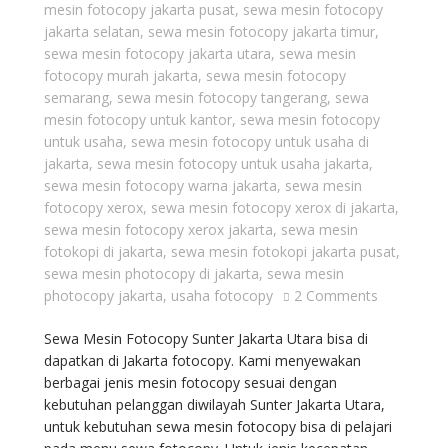
mesin fotocopy jakarta pusat
,
sewa mesin fotocopy
jakarta selatan
,
sewa mesin fotocopy jakarta timur
,
sewa mesin fotocopy jakarta utara
,
sewa mesin
fotocopy murah jakarta
,
sewa mesin fotocopy
semarang
,
sewa mesin fotocopy tangerang
,
sewa
mesin fotocopy untuk kantor
,
sewa mesin fotocopy
untuk usaha
,
sewa mesin fotocopy untuk usaha di
jakarta
,
sewa mesin fotocopy untuk usaha jakarta
,
sewa mesin fotocopy warna jakarta
,
sewa mesin
fotocopy xerox
,
sewa mesin fotocopy xerox di jakarta
,
sewa mesin fotocopy xerox jakarta
,
sewa mesin
fotokopi di jakarta
,
sewa mesin fotokopi jakarta pusat
,
sewa mesin photocopy di jakarta
,
sewa mesin
photocopy jakarta
,
usaha fotocopy
2 Comments
Sewa Mesin Fotocopy Sunter Jakarta Utara bisa di
dapatkan di Jakarta fotocopy. Kami menyewakan
berbagai jenis mesin fotocopy sesuai dengan
kebutuhan pelanggan diwilayah Sunter Jakarta Utara,
untuk kebutuhan sewa mesin fotocopy bisa di pelajari