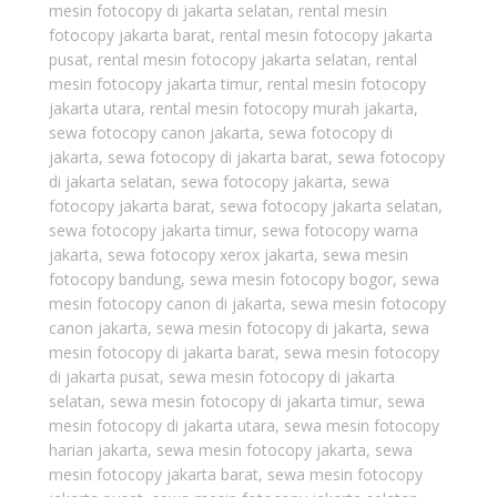
mesin fotocopy di jakarta selatan
,
rental mesin
fotocopy jakarta barat
,
rental mesin fotocopy jakarta
pusat
,
rental mesin fotocopy jakarta selatan
,
rental
mesin fotocopy jakarta timur
,
rental mesin fotocopy
jakarta utara
,
rental mesin fotocopy murah jakarta
,
sewa fotocopy canon jakarta
,
sewa fotocopy di
jakarta
,
sewa fotocopy di jakarta barat
,
sewa fotocopy
di jakarta selatan
,
sewa fotocopy jakarta
,
sewa
fotocopy jakarta barat
,
sewa fotocopy jakarta selatan
,
sewa fotocopy jakarta timur
,
sewa fotocopy warna
jakarta
,
sewa fotocopy xerox jakarta
,
sewa mesin
fotocopy bandung
,
sewa mesin fotocopy bogor
,
sewa
mesin fotocopy canon di jakarta
,
sewa mesin fotocopy
canon jakarta
,
sewa mesin fotocopy di jakarta
,
sewa
mesin fotocopy di jakarta barat
,
sewa mesin fotocopy
di jakarta pusat
,
sewa mesin fotocopy di jakarta
selatan
,
sewa mesin fotocopy di jakarta timur
,
sewa
mesin fotocopy di jakarta utara
,
sewa mesin fotocopy
harian jakarta
,
sewa mesin fotocopy jakarta
,
sewa
mesin fotocopy jakarta barat
,
sewa mesin fotocopy