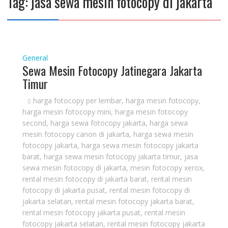
Tag:
jasa sewa mesin fotocopy di jakarta
General
Sewa Mesin Fotocopy Jatinegara Jakarta
Timur
harga fotocopy per lembar
,
harga mesin fotocopy
,
harga mesin fotocopy mini
,
harga mesin fotocopy
second
,
harga sewa fotocopy jakarta
,
harga sewa
mesin fotocopy canon di jakarta
,
harga sewa mesin
fotocopy jakarta
,
harga sewa mesin fotocopy jakarta
barat
,
harga sewa mesin fotocopy jakarta timur
,
jasa
sewa mesin fotocopy di jakarta
,
mesin fotocopy xerox
,
rental mesin fotocopy di jakarta barat
,
rental mesin
fotocopy di jakarta pusat
,
rental mesin fotocopy di
jakarta selatan
,
rental mesin fotocopy jakarta barat
,
rental mesin fotocopy jakarta pusat
,
rental mesin
fotocopy jakarta selatan
,
rental mesin fotocopy jakarta