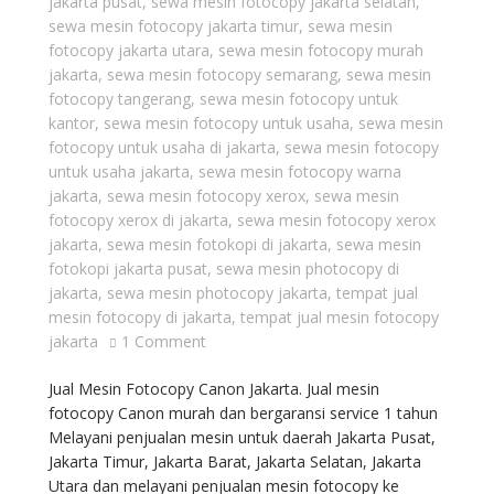
jakarta pusat
,
sewa mesin fotocopy jakarta selatan
,
sewa mesin fotocopy jakarta timur
,
sewa mesin
fotocopy jakarta utara
,
sewa mesin fotocopy murah
jakarta
,
sewa mesin fotocopy semarang
,
sewa mesin
fotocopy tangerang
,
sewa mesin fotocopy untuk
kantor
,
sewa mesin fotocopy untuk usaha
,
sewa mesin
fotocopy untuk usaha di jakarta
,
sewa mesin fotocopy
untuk usaha jakarta
,
sewa mesin fotocopy warna
jakarta
,
sewa mesin fotocopy xerox
,
sewa mesin
fotocopy xerox di jakarta
,
sewa mesin fotocopy xerox
jakarta
,
sewa mesin fotokopi di jakarta
,
sewa mesin
fotokopi jakarta pusat
,
sewa mesin photocopy di
jakarta
,
sewa mesin photocopy jakarta
,
tempat jual
mesin fotocopy di jakarta
,
tempat jual mesin fotocopy
jakarta
1 Comment
Jual Mesin Fotocopy Canon Jakarta. Jual mesin
fotocopy Canon murah dan bergaransi service 1 tahun
Melayani penjualan mesin untuk daerah Jakarta Pusat,
Jakarta Timur, Jakarta Barat, Jakarta Selatan, Jakarta
Utara dan melayani penjualan mesin fotocopy ke