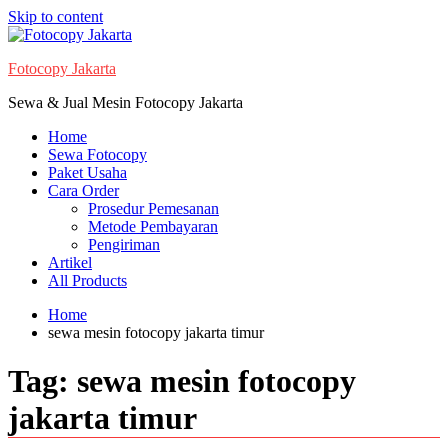
Skip to content
Fotocopy Jakarta
Sewa & Jual Mesin Fotocopy Jakarta
Home
Sewa Fotocopy
Paket Usaha
Cara Order
Prosedur Pemesanan
Metode Pembayaran
Pengiriman
Artikel
All Products
Home
sewa mesin fotocopy jakarta timur
Tag:
sewa mesin fotocopy
jakarta timur