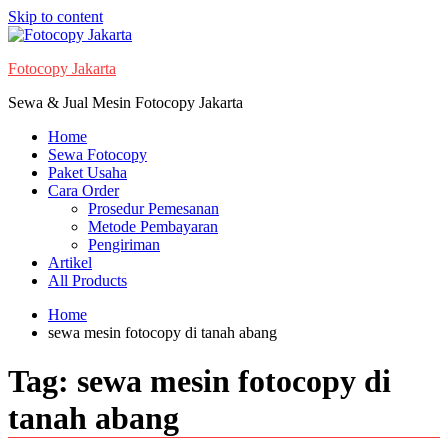
Skip to content
Fotocopy Jakarta
Sewa & Jual Mesin Fotocopy Jakarta
Home
Sewa Fotocopy
Paket Usaha
Cara Order
Prosedur Pemesanan
Metode Pembayaran
Pengiriman
Artikel
All Products
Home
sewa mesin fotocopy di tanah abang
Tag:
sewa mesin fotocopy di
tanah abang