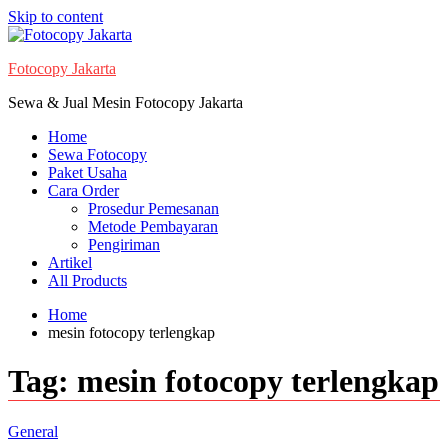
Skip to content
Fotocopy Jakarta
Sewa & Jual Mesin Fotocopy Jakarta
Home
Sewa Fotocopy
Paket Usaha
Cara Order
Prosedur Pemesanan
Metode Pembayaran
Pengiriman
Artikel
All Products
Home
mesin fotocopy terlengkap
Tag:
mesin fotocopy terlengkap
General