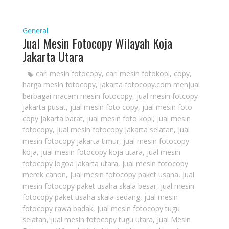
General
Jual Mesin Fotocopy Wilayah Koja
Jakarta Utara
cari mesin fotocopy
,
cari mesin fotokopi
,
copy
,
harga mesin fotocopy
,
jakarta fotocopy.com menjual
berbagai macam mesin fotocopy
,
jual mesin fotcopy
jakarta pusat
,
jual mesin foto copy
,
jual mesin foto
copy jakarta barat
,
jual mesin foto kopi
,
jual mesin
fotocopy
,
jual mesin fotocopy jakarta selatan
,
jual
mesin fotocopy jakarta timur
,
jual mesin fotocopy
koja
,
jual mesin fotocopy koja utara
,
jual mesin
fotocopy logoa jakarta utara
,
jual mesin fotocopy
merek canon
,
jual mesin fotocopy paket usaha
,
jual
mesin fotocopy paket usaha skala besar
,
jual mesin
fotocopy paket usaha skala sedang
,
jual mesin
fotocopy rawa badak
,
jual mesin fotocopy tugu
selatan
,
jual mesin fotocopy tugu utara
,
Jual Mesin