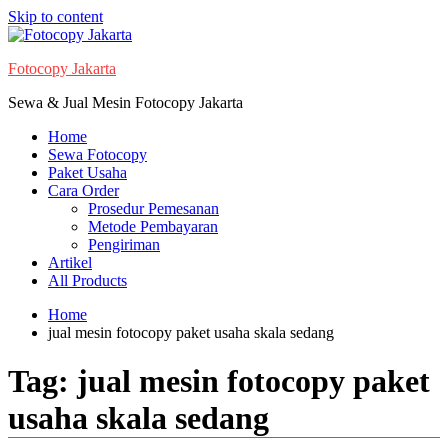
Skip to content
Fotocopy Jakarta
Sewa & Jual Mesin Fotocopy Jakarta
Home
Sewa Fotocopy
Paket Usaha
Cara Order
Prosedur Pemesanan
Metode Pembayaran
Pengiriman
Artikel
All Products
Home
jual mesin fotocopy paket usaha skala sedang
Tag:
jual mesin fotocopy paket
usaha skala sedang