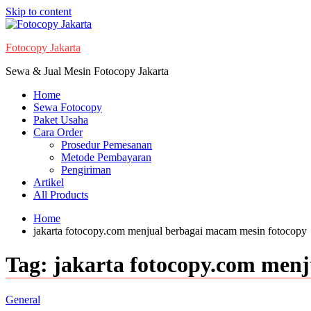
Skip to content
Fotocopy Jakarta
Sewa & Jual Mesin Fotocopy Jakarta
Home
Sewa Fotocopy
Paket Usaha
Cara Order
Prosedur Pemesanan
Metode Pembayaran
Pengiriman
Artikel
All Products
Home
jakarta fotocopy.com menjual berbagai macam mesin fotocopy
Tag:
jakarta fotocopy.com men
General