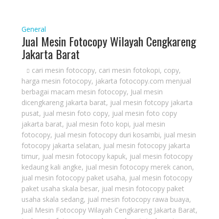
General
Jual Mesin Fotocopy Wilayah Cengkareng
Jakarta Barat
cari mesin fotocopy
,
cari mesin fotokopi
,
copy
,
harga mesin fotocopy
,
jakarta fotocopy.com menjual
berbagai macam mesin fotocopy
,
Jual mesin
dicengkareng jakarta barat
,
jual mesin fotcopy jakarta
pusat
,
jual mesin foto copy
,
jual mesin foto copy
jakarta barat
,
jual mesin foto kopi
,
jual mesin
fotocopy
,
jual mesin fotocopy duri kosambi
,
jual mesin
fotocopy jakarta selatan
,
jual mesin fotocopy jakarta
timur
,
jual mesin fotocopy kapuk
,
jual mesin fotocopy
kedaung kali angke
,
jual mesin fotocopy merek canon
,
jual mesin fotocopy paket usaha
,
jual mesin fotocopy
paket usaha skala besar
,
jual mesin fotocopy paket
usaha skala sedang
,
jual mesin fotocopy rawa buaya
,
Jual Mesin Fotocopy Wilayah Cengkareng Jakarta Barat
,