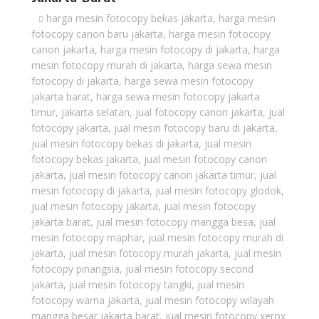
harga mesin fotocopy bekas jakarta
,
harga mesin
fotocopy canon baru jakarta
,
harga mesin fotocopy
canon jakarta
,
harga mesin fotocopy di jakarta
,
harga
mesin fotocopy murah di jakarta
,
harga sewa mesin
fotocopy di jakarta
,
harga sewa mesin fotocopy
jakarta barat
,
harga sewa mesin fotocopy jakarta
timur
,
jakarta selatan
,
jual fotocopy canon jakarta
,
jual
fotocopy jakarta
,
jual mesin fotocopy baru di jakarta
,
jual mesin fotocopy bekas di jakarta
,
jual mesin
fotocopy bekas jakarta
,
jual mesin fotocopy canon
jakarta
,
jual mesin fotocopy canon jakarta timur
,
jual
mesin fotocopy di jakarta
,
jual mesin fotocopy glodok
,
jual mesin fotocopy jakarta
,
jual mesin fotocopy
jakarta barat
,
jual mesin fotocopy mangga besa
,
jual
mesin fotocopy maphar
,
jual mesin fotocopy murah di
jakarta
,
jual mesin fotocopy murah jakarta
,
jual mesin
fotocopy pinangsia
,
jual mesin fotocopy second
jakarta
,
jual mesin fotocopy tangki
,
jual mesin
fotocopy warna jakarta
,
jual mesin fotocopy wilayah
mangga besar jakarta barat
,
jual mesin fotocopy xerox