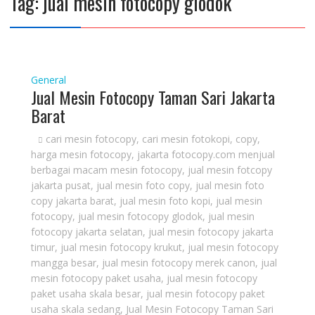
Tag:
jual mesin fotocopy glodok
General
Jual Mesin Fotocopy Taman Sari Jakarta
Barat
cari mesin fotocopy
,
cari mesin fotokopi
,
copy
,
harga mesin fotocopy
,
jakarta fotocopy.com menjual
berbagai macam mesin fotocopy
,
jual mesin fotcopy
jakarta pusat
,
jual mesin foto copy
,
jual mesin foto
copy jakarta barat
,
jual mesin foto kopi
,
jual mesin
fotocopy
,
jual mesin fotocopy glodok
,
jual mesin
fotocopy jakarta selatan
,
jual mesin fotocopy jakarta
timur
,
jual mesin fotocopy krukut
,
jual mesin fotocopy
mangga besar
,
jual mesin fotocopy merek canon
,
jual
mesin fotocopy paket usaha
,
jual mesin fotocopy
paket usaha skala besar
,
jual mesin fotocopy paket
usaha skala sedang
,
Jual Mesin Fotocopy Taman Sari