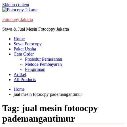
Skip to content
Fotocopy Jakarta
Sewa & Jual Mesin Fotocopy Jakarta
Home
Sewa Fotocopy
Paket Usaha
Cara Order
Prosedur Pemesanan
Metode Pembayaran
Pengiriman
Artikel
All Products
Home
jual mesin fotoocpy pademangantimur
Tag:
jual mesin fotoocpy
pademangantimur