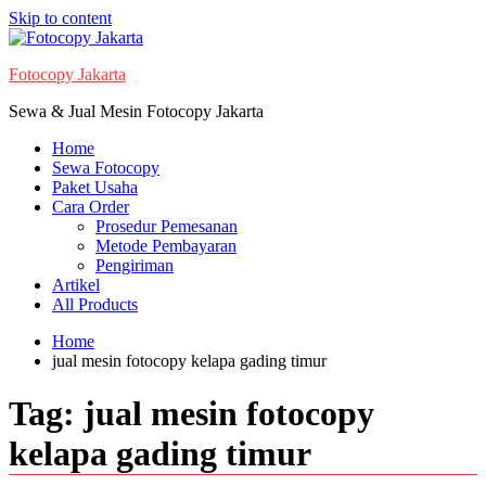
Skip to content
Fotocopy Jakarta
Sewa & Jual Mesin Fotocopy Jakarta
Home
Sewa Fotocopy
Paket Usaha
Cara Order
Prosedur Pemesanan
Metode Pembayaran
Pengiriman
Artikel
All Products
Home
jual mesin fotocopy kelapa gading timur
Tag:
jual mesin fotocopy
kelapa gading timur