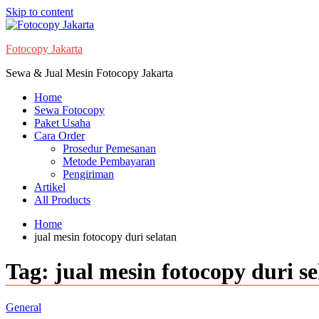
Skip to content
Fotocopy Jakarta
Sewa & Jual Mesin Fotocopy Jakarta
Home
Sewa Fotocopy
Paket Usaha
Cara Order
Prosedur Pemesanan
Metode Pembayaran
Pengiriman
Artikel
All Products
Home
jual mesin fotocopy duri selatan
Tag:
jual mesin fotocopy duri se
General