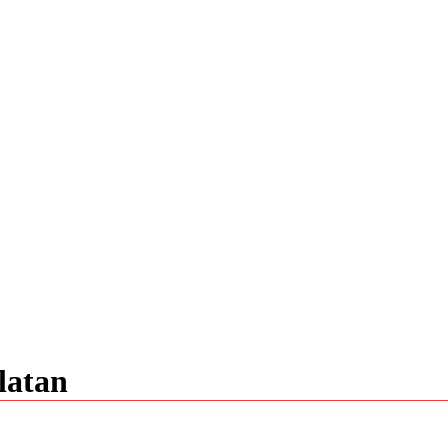
latan