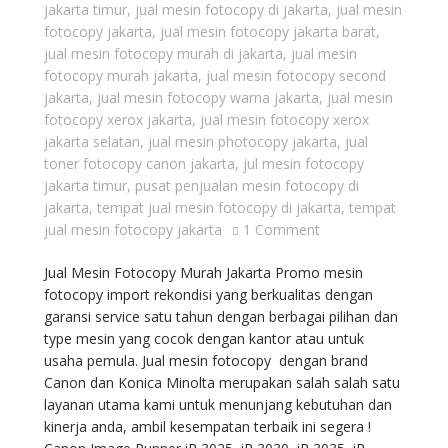
jakarta timur
,
jual mesin fotocopy di jakarta
,
jual mesin
fotocopy jakarta
,
jual mesin fotocopy jakarta barat
,
jual mesin fotocopy murah di jakarta
,
jual mesin
fotocopy murah jakarta
,
jual mesin fotocopy second
jakarta
,
jual mesin fotocopy warna jakarta
,
jual mesin
fotocopy xerox jakarta
,
jual mesin fotocopy xerox
jakarta selatan
,
jual mesin photocopy jakarta
,
jual
toner fotocopy canon jakarta
,
jul mesin fotocopy
jakarta timur
,
pusat penjualan mesin fotocopy di
jakarta
,
tempat jual mesin fotocopy di jakarta
,
tempat
jual mesin fotocopy jakarta
1 Comment
Jual Mesin Fotocopy Murah Jakarta Promo mesin
fotocopy import rekondisi yang berkualitas dengan
garansi service satu tahun dengan berbagai pilihan dan
type mesin yang cocok dengan kantor atau untuk
usaha pemula. Jual mesin fotocopy dengan brand
Canon dan Konica Minolta merupakan salah salah satu
layanan utama kami untuk menunjang kebutuhan dan
kinerja anda, ambil kesempatan terbaik ini segera !