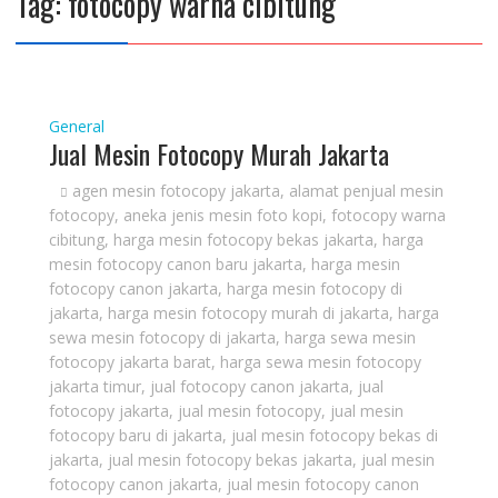
Tag:
fotocopy warna cibitung
General
Jual Mesin Fotocopy Murah Jakarta
agen mesin fotocopy jakarta
,
alamat penjual mesin
fotocopy
,
aneka jenis mesin foto kopi
,
fotocopy warna
cibitung
,
harga mesin fotocopy bekas jakarta
,
harga
mesin fotocopy canon baru jakarta
,
harga mesin
fotocopy canon jakarta
,
harga mesin fotocopy di
jakarta
,
harga mesin fotocopy murah di jakarta
,
harga
sewa mesin fotocopy di jakarta
,
harga sewa mesin
fotocopy jakarta barat
,
harga sewa mesin fotocopy
jakarta timur
,
jual fotocopy canon jakarta
,
jual
fotocopy jakarta
,
jual mesin fotocopy
,
jual mesin
fotocopy baru di jakarta
,
jual mesin fotocopy bekas di
jakarta
,
jual mesin fotocopy bekas jakarta
,
jual mesin
fotocopy canon jakarta
,
jual mesin fotocopy canon