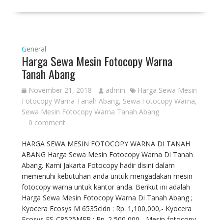
General
Harga Sewa Mesin Fotocopy Warna
Tanah Abang
November 21, 2018
admin
Harga Sewa Mesin
Fotocopy Warna Tanah Abang
,
Sewa Fotocopy Warna
,
Sewa Mesin Fotocopy Warna Tanah Abang
0 comment
HARGA SEWA MESIN FOTOCOPY WARNA DI TANAH
ABANG Harga Sewa Mesin Fotocopy Warna Di Tanah
Abang. Kami Jakarta Fotocopy hadir disini dalam
memenuhi kebutuhan anda untuk mengadakan mesin
fotocopy warna untuk kantor anda. Berikut ini adalah
Harga Sewa Mesin Fotocopy Warna Di Tanah Abang ;
Kyocera Ecosys M 6535cidn : Rp. 1,100,000,- Kyocera
Ecosys FS-C8525MFP : Rp. 2,500,000,- Mesin fotocopy