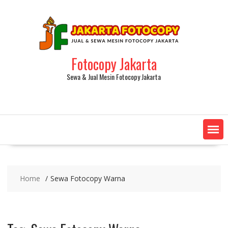
Skip
to
content
Fotocopy Jakarta
Sewa & Jual Mesin Fotocopy Jakarta
Home
Sewa Fotocopy Warna