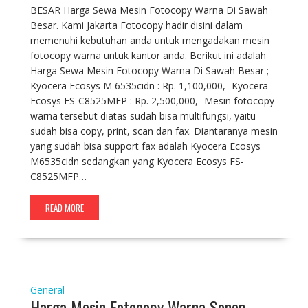
BESAR Harga Sewa Mesin Fotocopy Warna Di Sawah
Besar. Kami Jakarta Fotocopy hadir disini dalam
memenuhi kebutuhan anda untuk mengadakan mesin
fotocopy warna untuk kantor anda. Berikut ini adalah
Harga Sewa Mesin Fotocopy Warna Di Sawah Besar ;
Kyocera Ecosys M 6535cidn : Rp. 1,100,000,- Kyocera
Ecosys FS-C8525MFP : Rp. 2,500,000,- Mesin fotocopy
warna tersebut diatas sudah bisa multifungsi, yaitu
sudah bisa copy, print, scan dan fax. Diantaranya mesin
yang sudah bisa support fax adalah Kyocera Ecosys
M6535cidn sedangkan yang Kyocera Ecosys FS-
C8525MFP…
READ MORE
General
Harga Mesin Fotocopy Warna Senen