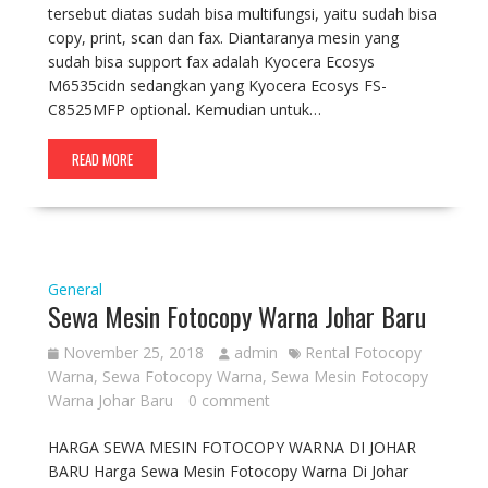
tersebut diatas sudah bisa multifungsi, yaitu sudah bisa
copy, print, scan dan fax. Diantaranya mesin yang
sudah bisa support fax adalah Kyocera Ecosys
M6535cidn sedangkan yang Kyocera Ecosys FS-
C8525MFP optional. Kemudian untuk…
READ MORE
General
Sewa Mesin Fotocopy Warna Johar Baru
November 25, 2018
admin
Rental Fotocopy
Warna
,
Sewa Fotocopy Warna
,
Sewa Mesin Fotocopy
Warna Johar Baru
0 comment
HARGA SEWA MESIN FOTOCOPY WARNA DI JOHAR
BARU Harga Sewa Mesin Fotocopy Warna Di Johar