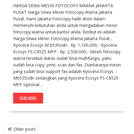
HARGA SEWA MESIN FOTOCOPY WARNA JAKARTA
PUSAT Harga Sewa Mesin Fotocopy Warna Jakarta
Pusat. Kami Jakarta Fotocopy hadir disini dalam
memenuhi kebutuhan anda untuk mengadakan mesin
fotocopy warna untuk kantor anda. Berikut ini adalah
Harga Sewa Mesin Fotocopy Warna Jakarta Pusat ;
Kyocera Ecosys M 6535cidn : Rp. 1,100,000,- Kyocera
Ecosys FS-C8525 MFP : Rp. 2,500,000,- Mesin fotocopy
warna tersebut diatas sudah bisa multifungsi, yaitu
sudah bisa copy, print, scan dan fax. Diantaranya mesin
yang sudah bisa support fax adalah Kyocera Ecosys
M6535cidn sedangkan yang Kyocera Ecosys FS-C8525
MFP optional.…
READ MORE
Posts
Older posts