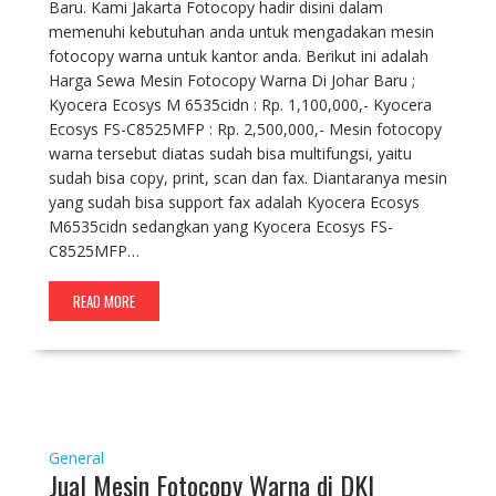
Baru. Kami Jakarta Fotocopy hadir disini dalam
memenuhi kebutuhan anda untuk mengadakan mesin
fotocopy warna untuk kantor anda. Berikut ini adalah
Harga Sewa Mesin Fotocopy Warna Di Johar Baru ;
Kyocera Ecosys M 6535cidn : Rp. 1,100,000,- Kyocera
Ecosys FS-C8525MFP : Rp. 2,500,000,- Mesin fotocopy
warna tersebut diatas sudah bisa multifungsi, yaitu
sudah bisa copy, print, scan dan fax. Diantaranya mesin
yang sudah bisa support fax adalah Kyocera Ecosys
M6535cidn sedangkan yang Kyocera Ecosys FS-
C8525MFP…
READ MORE
General
Jual Mesin Fotocopy Warna di DKI