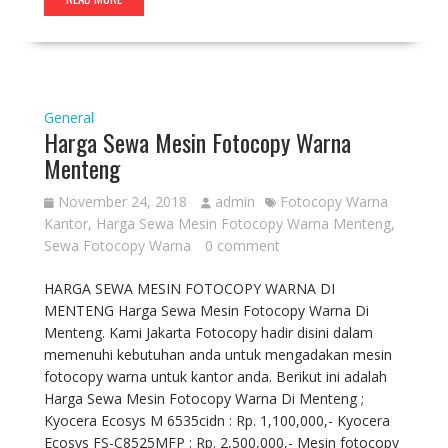
General
Harga Sewa Mesin Fotocopy Warna
Menteng
November 24, 2018
admin
Fotocopy Warna
Kantor
,
Harga Sewa Mesin Fotocopy Warna Menteng
,
Sewa Fotocopy Warna
0 comment
HARGA SEWA MESIN FOTOCOPY WARNA DI
MENTENG Harga Sewa Mesin Fotocopy Warna Di
Menteng. Kami Jakarta Fotocopy hadir disini dalam
memenuhi kebutuhan anda untuk mengadakan mesin
fotocopy warna untuk kantor anda. Berikut ini adalah
Harga Sewa Mesin Fotocopy Warna Di Menteng ;
Kyocera Ecosys M 6535cidn : Rp. 1,100,000,- Kyocera
Ecosys FS-C8525MFP : Rp. 2,500,000,- Mesin fotocopy