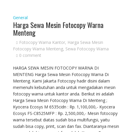
General
Harga Sewa Mesin Fotocopy Warna
Menteng
Fotocopy Warna Kantor
,
Harga Sewa Mesin
Fotocopy Warna Menteng
,
Sewa Fotocopy Warna
0 comment
HARGA SEWA MESIN FOTOCOPY WARNA DI
MENTENG Harga Sewa Mesin Fotocopy Warna Di
Menteng. Kami Jakarta Fotocopy hadir disini dalam
memenuhi kebutuhan anda untuk mengadakan mesin
fotocopy warna untuk kantor anda. Berikut ini adalah
Harga Sewa Mesin Fotocopy Warna Di Menteng ;
Kyocera Ecosys M 6535cidn : Rp. 1,100,000,- Kyocera
Ecosys FS-C8525MFP : Rp. 2,500,000,- Mesin fotocopy
warna tersebut diatas sudah bisa multifungsi, yaitu
sudah bisa copy, print, scan dan fax. Diantaranya mesin