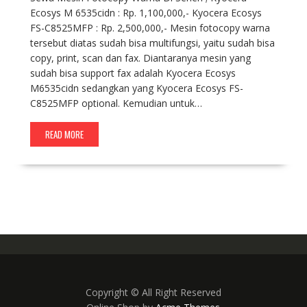
Ecosys M 6535cidn : Rp. 1,100,000,- Kyocera Ecosys
FS-C8525MFP : Rp. 2,500,000,- Mesin fotocopy warna
tersebut diatas sudah bisa multifungsi, yaitu sudah bisa
copy, print, scan dan fax. Diantaranya mesin yang
sudah bisa support fax adalah Kyocera Ecosys
M6535cidn sedangkan yang Kyocera Ecosys FS-
C8525MFP optional. Kemudian untuk…
READ MORE
Copyright © All Right Reserved