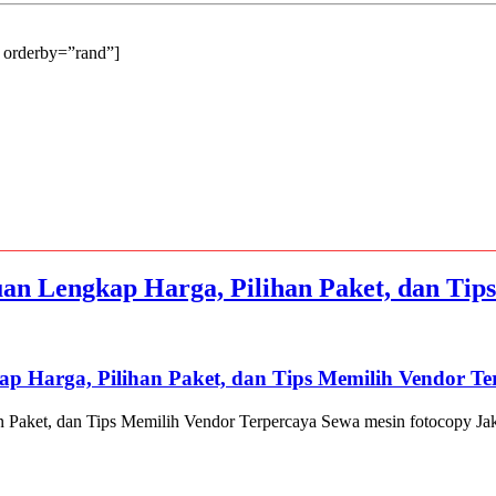
 orderby=”rand”]
an Lengkap Harga, Pilihan Paket, dan Tip
p Harga, Pilihan Paket, dan Tips Memilih Vendor Te
Paket, dan Tips Memilih Vendor Terpercaya Sewa mesin fotocopy Jakar