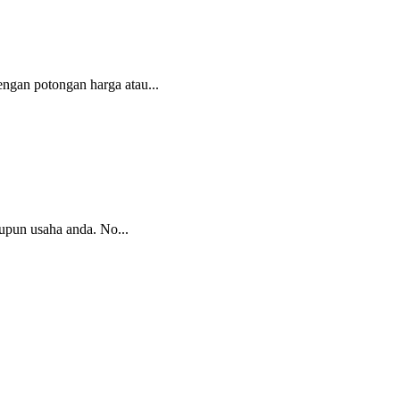
ngan potongan harga atau...
upun usaha anda. No...