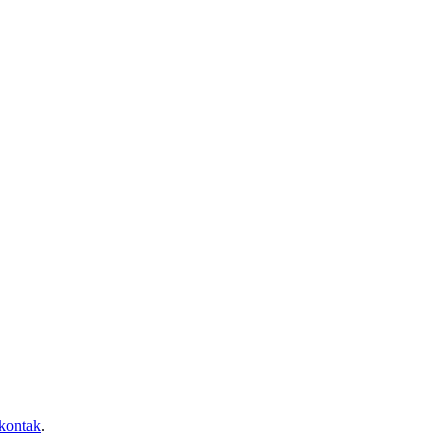
kontak
.