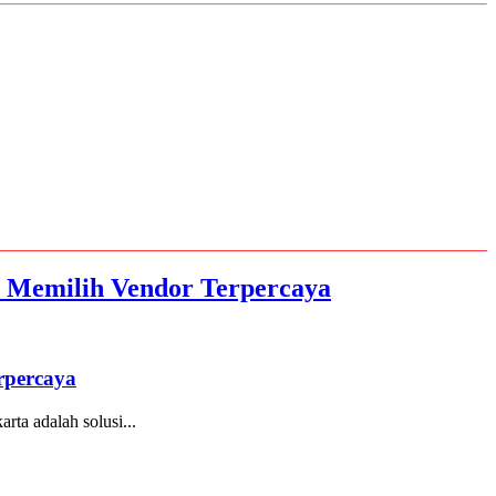
s Memilih Vendor Terpercaya
rpercaya
ta adalah solusi...