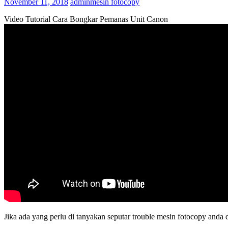
November 11, 2018
admin
mesin fotocopy
Video Tutorial Cara Bongkar Pemanas Unit Canon
Jika ada yang perlu di tanyakan seputar trouble mesin fotocopy and