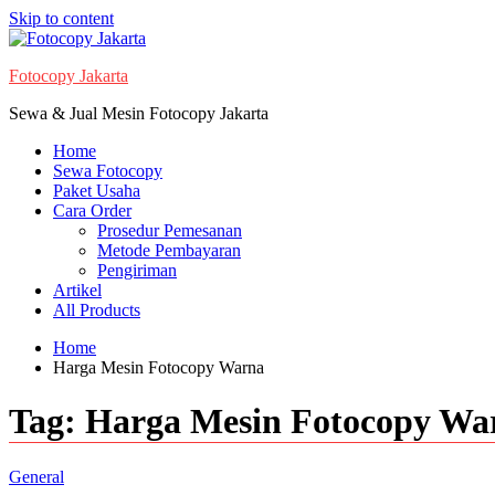
Skip to content
Fotocopy Jakarta
Sewa & Jual Mesin Fotocopy Jakarta
Home
Sewa Fotocopy
Paket Usaha
Cara Order
Prosedur Pemesanan
Metode Pembayaran
Pengiriman
Artikel
All Products
Home
Harga Mesin Fotocopy Warna
Tag:
Harga Mesin Fotocopy Wa
General