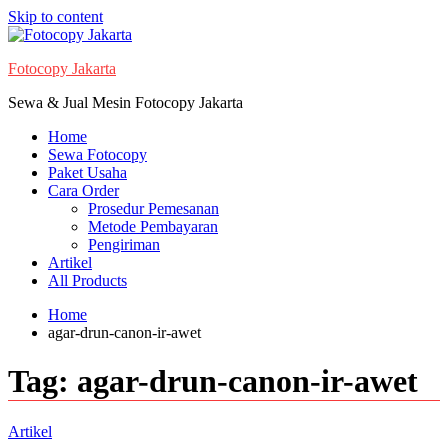
Skip to content
Fotocopy Jakarta
Sewa & Jual Mesin Fotocopy Jakarta
Home
Sewa Fotocopy
Paket Usaha
Cara Order
Prosedur Pemesanan
Metode Pembayaran
Pengiriman
Artikel
All Products
Home
agar-drun-canon-ir-awet
Tag:
agar-drun-canon-ir-awet
Artikel