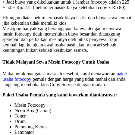
> Jadi biaya yang dikeluarkan untuk 1 lembar fotocopy adalah 225
+ 50 = Rp. 275 ( belum termasuk biaya kelebihan copy x Rp 80)
Hitungan diatas belum termasuk biaya listrik dan biaya sewa tempat
jika kebetulan tidak memiliki kios.
Meskipun banyak yang beranggapan bahwa dengan menyewa
mesin fotocopy tidak memerlukan biaya besar dan ditanggung
sparepart dan perbaikan mesinnya oleh pihak penyewa. Tapi
kembali lagi ketujuan awal usaha pasti akan mencari sebuah
keuntungan bukan sebuah kesibukan semata.
Tidak Melayani Sewa Mesin Fotocopy Untuk Usaha
Maka untuk mangatasi masalah tersebut, kami menawarkan
paket
usaha fotocopy
pemula dengan harga yang tidak mahal dan anda
langsung membuka kios Copy Service dengan mudah.
Paket Usaha Pemula yang kami tawarkan diantaranya :
Mesin Fotocopy
Neon Box (Canon)
Toner
Drum
Pemotong Kertas
Laminator