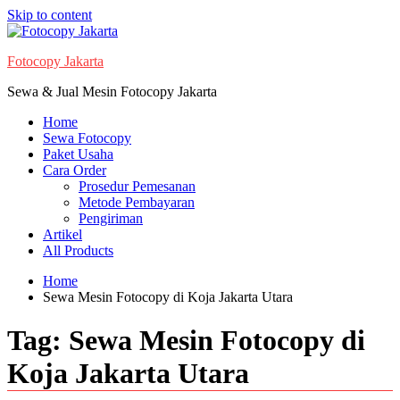
Skip to content
Fotocopy Jakarta
Sewa & Jual Mesin Fotocopy Jakarta
Home
Sewa Fotocopy
Paket Usaha
Cara Order
Prosedur Pemesanan
Metode Pembayaran
Pengiriman
Artikel
All Products
Home
Sewa Mesin Fotocopy di Koja Jakarta Utara
Tag:
Sewa Mesin Fotocopy di
Koja Jakarta Utara