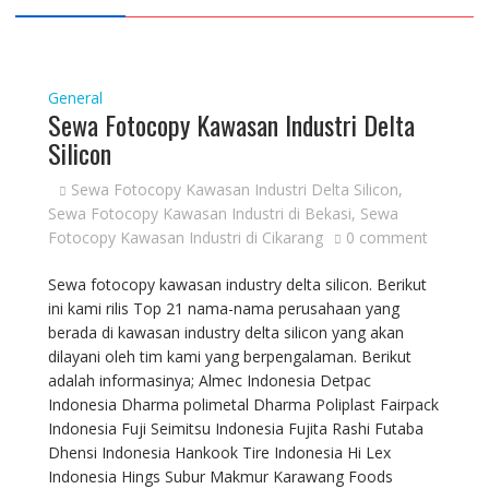
General
Sewa Fotocopy Kawasan Industri Delta
Silicon
Sewa Fotocopy Kawasan Industri Delta Silicon
,
Sewa Fotocopy Kawasan Industri di Bekasi
,
Sewa
Fotocopy Kawasan Industri di Cikarang
0 comment
Sewa fotocopy kawasan industry delta silicon. Berikut
ini kami rilis Top 21 nama-nama perusahaan yang
berada di kawasan industry delta silicon yang akan
dilayani oleh tim kami yang berpengalaman. Berikut
adalah informasinya; Almec Indonesia Detpac
Indonesia Dharma polimetal Dharma Poliplast Fairpack
Indonesia Fuji Seimitsu Indonesia Fujita Rashi Futaba
Dhensi Indonesia Hankook Tire Indonesia Hi Lex
Indonesia Hings Subur Makmur Karawang Foods