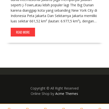
seperti J-Town,atau lebih populer lagi The Big Durian
karena dianggap kota yang sebanding New York City di
Indonesia Peta Jakarta Dan Sekitarnya Jakarta memiliki
luas sekitar 661,52 km² (lautan: 6.977,5 km²), dengan…
READ MORE
Copyright © All Right Reserved
Online Shop by
Acme Themes