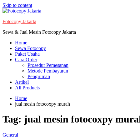
Skip to content
Fotocopy Jakarta
Sewa & Jual Mesin Fotocopy Jakarta
Home
Sewa Fotocopy
Paket Usaha
Cara Order
Prosedur Pemesanan
Metode Pembayaran
Pengiriman
Artikel
All Products
Home
jual mesin fotocoxpy murah
Tag:
jual mesin fotocoxpy mura
General