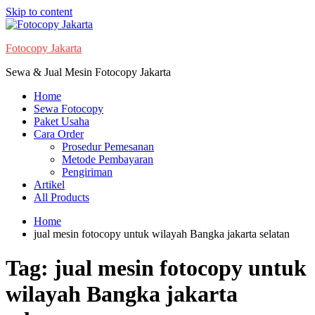
Skip to content
Fotocopy Jakarta
Sewa & Jual Mesin Fotocopy Jakarta
Home
Sewa Fotocopy
Paket Usaha
Cara Order
Prosedur Pemesanan
Metode Pembayaran
Pengiriman
Artikel
All Products
Home
jual mesin fotocopy untuk wilayah Bangka jakarta selatan
Tag:
jual mesin fotocopy untuk
wilayah Bangka jakarta