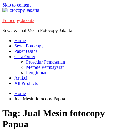
Skip to content
Fotocopy Jakarta
Sewa & Jual Mesin Fotocopy Jakarta
Home
Sewa Fotocopy
Paket Usaha
Cara Order
Prosedur Pemesanan
Metode Pembayaran
Pengiriman
Artikel
All Products
Home
Jual Mesin fotocopy Papua
Tag:
Jual Mesin fotocopy
Papua