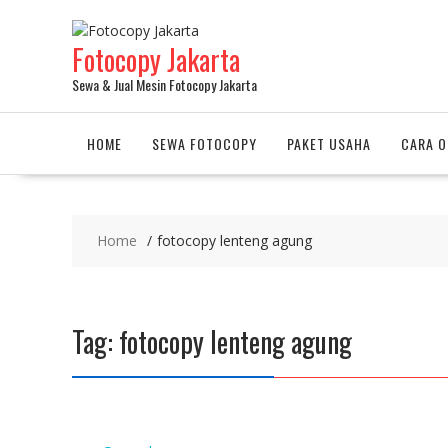
Fotocopy Jakarta
Sewa & Jual Mesin Fotocopy Jakarta
HOME
SEWA FOTOCOPY
PAKET USAHA
CARA O
Home
fotocopy lenteng agung
Tag:
fotocopy lenteng agung