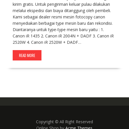
kirim gratis. Untuk pengiriman keluar pulau dilakukan
melalui ekspedisi dan biaya ditanggung oleh pembeli.
Kami sebagai dealer resmi mesin fotocopy canon
menyediakan berbagai type mesin baru dan rekondisi.
Diantaranya untuk type-type mesin baru yaitu : 1.
Canon iR 1435 2. Canon iR 2004N + DADF 3. Canon iR
2520W 4. Canon iR 2520W + DADF…
READ MORE
Copyright © All Right Reserved
Online Shop by
Acme Themes