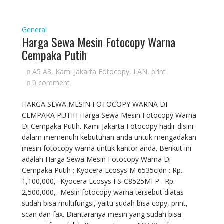
General
Harga Sewa Mesin Fotocopy Warna
Cempaka Putih
A5 A3
,
Kami Jakarta Fotocopy
,
LAN
,
print
0 comment
HARGA SEWA MESIN FOTOCOPY WARNA DI
CEMPAKA PUTIH Harga Sewa Mesin Fotocopy Warna
Di Cempaka Putih. Kami Jakarta Fotocopy hadir disini
dalam memenuhi kebutuhan anda untuk mengadakan
mesin fotocopy warna untuk kantor anda. Berikut ini
adalah Harga Sewa Mesin Fotocopy Warna Di
Cempaka Putih ; Kyocera Ecosys M 6535cidn : Rp.
1,100,000,- Kyocera Ecosys FS-C8525MFP : Rp.
2,500,000,- Mesin fotocopy warna tersebut diatas
sudah bisa multifungsi, yaitu sudah bisa copy, print,
scan dan fax. Diantaranya mesin yang sudah bisa