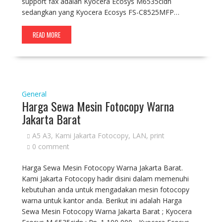
support fax adalah Kyocera Ecosys M6535cidn
sedangkan yang Kyocera Ecosys FS-C8525MFP…
READ MORE
General
Harga Sewa Mesin Fotocopy Warna
Jakarta Barat
A5 A3
,
Kami Jakarta Fotocopy
,
LAN
,
print
0 comment
Harga Sewa Mesin Fotocopy Warna Jakarta Barat.
Kami Jakarta Fotocopy hadir disini dalam memenuhi
kebutuhan anda untuk mengadakan mesin fotocopy
warna untuk kantor anda. Berikut ini adalah Harga
Sewa Mesin Fotocopy Warna Jakarta Barat ; Kyocera