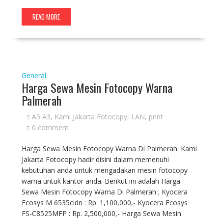
READ MORE
General
Harga Sewa Mesin Fotocopy Warna
Palmerah
A5 A3
,
Kami Jakarta Fotocopy
,
LAN
,
print
0 comment
Harga Sewa Mesin Fotocopy Warna Di Palmerah. Kami
Jakarta Fotocopy hadir disini dalam memenuhi
kebutuhan anda untuk mengadakan mesin fotocopy
warna untuk kantor anda. Berikut ini adalah Harga
Sewa Mesin Fotocopy Warna Di Palmerah ; Kyocera
Ecosys M 6535cidn : Rp. 1,100,000,- Kyocera Ecosys
FS-C8525MFP : Rp. 2,500,000,- Harga Sewa Mesin