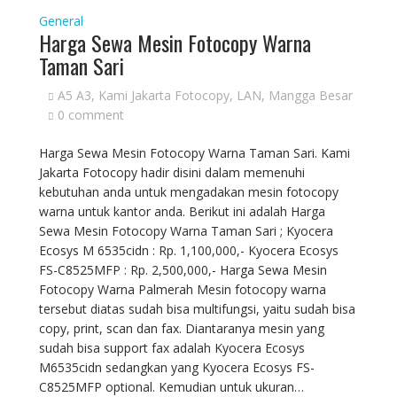
General
Harga Sewa Mesin Fotocopy Warna
Taman Sari
A5 A3
,
Kami Jakarta Fotocopy
,
LAN
,
Mangga Besar
0 comment
Harga Sewa Mesin Fotocopy Warna Taman Sari. Kami
Jakarta Fotocopy hadir disini dalam memenuhi
kebutuhan anda untuk mengadakan mesin fotocopy
warna untuk kantor anda. Berikut ini adalah Harga
Sewa Mesin Fotocopy Warna Taman Sari ; Kyocera
Ecosys M 6535cidn : Rp. 1,100,000,- Kyocera Ecosys
FS-C8525MFP : Rp. 2,500,000,- Harga Sewa Mesin
Fotocopy Warna Palmerah Mesin fotocopy warna
tersebut diatas sudah bisa multifungsi, yaitu sudah bisa
copy, print, scan dan fax. Diantaranya mesin yang
sudah bisa support fax adalah Kyocera Ecosys
M6535cidn sedangkan yang Kyocera Ecosys FS-
C8525MFP optional. Kemudian untuk ukuran…