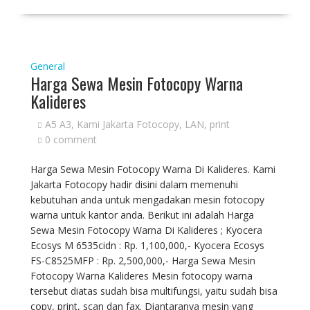
General
Harga Sewa Mesin Fotocopy Warna
Kalideres
A5 A3
,
Kami Jakarta Fotocopy
,
LAN
,
print
0 comment
Harga Sewa Mesin Fotocopy Warna Di Kalideres. Kami
Jakarta Fotocopy hadir disini dalam memenuhi
kebutuhan anda untuk mengadakan mesin fotocopy
warna untuk kantor anda. Berikut ini adalah Harga
Sewa Mesin Fotocopy Warna Di Kalideres ; Kyocera
Ecosys M 6535cidn : Rp. 1,100,000,- Kyocera Ecosys
FS-C8525MFP : Rp. 2,500,000,- Harga Sewa Mesin
Fotocopy Warna Kalideres Mesin fotocopy warna
tersebut diatas sudah bisa multifungsi, yaitu sudah bisa
copy, print, scan dan fax. Diantaranya mesin yang