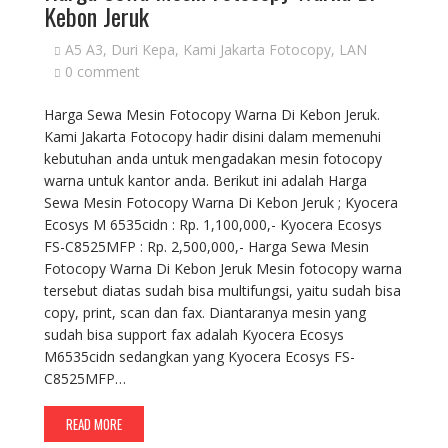
Kebon Jeruk
A5 A3
,
Duri Kepa
,
Kami Jakarta Fotocopy
,
LAN
0 comment
Harga Sewa Mesin Fotocopy Warna Di Kebon Jeruk.
Kami Jakarta Fotocopy hadir disini dalam memenuhi
kebutuhan anda untuk mengadakan mesin fotocopy
warna untuk kantor anda. Berikut ini adalah Harga
Sewa Mesin Fotocopy Warna Di Kebon Jeruk ; Kyocera
Ecosys M 6535cidn : Rp. 1,100,000,- Kyocera Ecosys
FS-C8525MFP : Rp. 2,500,000,- Harga Sewa Mesin
Fotocopy Warna Di Kebon Jeruk Mesin fotocopy warna
tersebut diatas sudah bisa multifungsi, yaitu sudah bisa
copy, print, scan dan fax. Diantaranya mesin yang
sudah bisa support fax adalah Kyocera Ecosys
M6535cidn sedangkan yang Kyocera Ecosys FS-
C8525MFP…
READ MORE