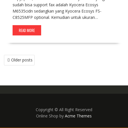
sudah bisa support fax adalah Kyocera Ecosys
M6535cidn sedangkan yang Kyocera Ecosys FS-
C8525MFP optional. Kemudian untuk ukuran…
READ MORE
Older posts
Copyright © All Right Reserved
Online Shop by
Acme Themes