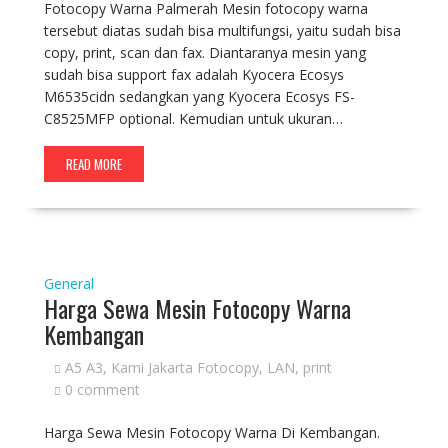
Fotocopy Warna Palmerah Mesin fotocopy warna
tersebut diatas sudah bisa multifungsi, yaitu sudah bisa
copy, print, scan dan fax. Diantaranya mesin yang
sudah bisa support fax adalah Kyocera Ecosys
M6535cidn sedangkan yang Kyocera Ecosys FS-
C8525MFP optional. Kemudian untuk ukuran…
READ MORE
General
Harga Sewa Mesin Fotocopy Warna
Kembangan
A5 A3
,
Kami Jakarta Fotocopy
,
LAN
,
print
0 comment
Harga Sewa Mesin Fotocopy Warna Di Kembangan.