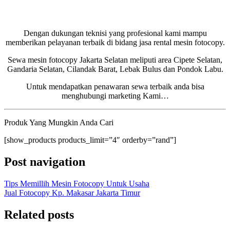
Dengan dukungan teknisi yang profesional kami mampu
memberikan pelayanan terbaik di bidang jasa rental mesin fotocopy.
Sewa mesin fotocopy Jakarta Selatan meliputi area Cipete Selatan,
Gandaria Selatan, Cilandak Barat, Lebak Bulus dan Pondok Labu.
Untuk mendapatkan penawaran sewa terbaik anda bisa
menghubungi marketing Kami…
Produk Yang Mungkin Anda Cari
[show_products products_limit=”4″ orderby=”rand”]
Post navigation
Tips Memillih Mesin Fotocopy Untuk Usaha
Jual Fotocopy Kp. Makasar Jakarta Timur
Related posts