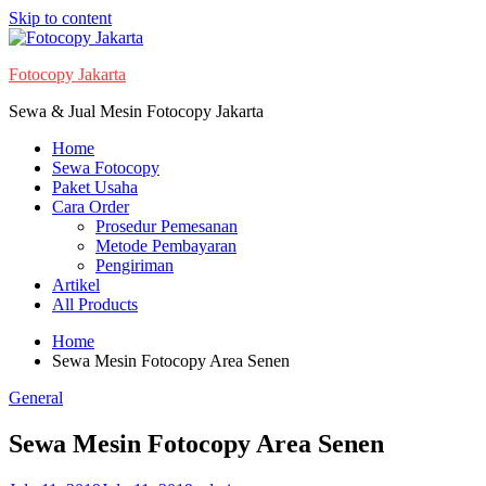
Skip to content
Fotocopy Jakarta
Sewa & Jual Mesin Fotocopy Jakarta
Home
Sewa Fotocopy
Paket Usaha
Cara Order
Prosedur Pemesanan
Metode Pembayaran
Pengiriman
Artikel
All Products
Home
Sewa Mesin Fotocopy Area Senen
General
Sewa Mesin Fotocopy Area Senen