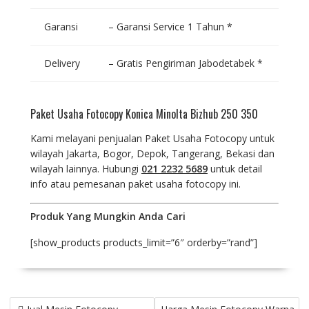
Garansi
– Garansi Service 1 Tahun *
Delivery
– Gratis Pengiriman Jabodetabek *
Paket Usaha Fotocopy Konica Minolta Bizhub 250 350
Kami melayani penjualan Paket Usaha Fotocopy untuk
wilayah Jakarta, Bogor, Depok, Tangerang, Bekasi dan
wilayah lainnya. Hubungi
021 2232 5689
untuk detail
info atau pemesanan paket usaha fotocopy ini.
Produk Yang Mungkin Anda Cari
[show_products products_limit=”6″ orderby=”rand”]