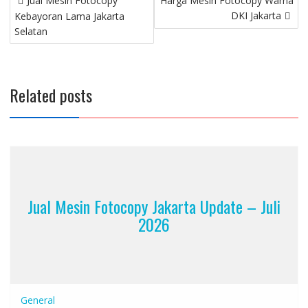
Jual Mesin Fotocopy
Harga Mesin Fotocopy Warna
DKI Jakarta
Kebayoran Lama Jakarta
Selatan
Related posts
Jual Mesin Fotocopy Jakarta Update – Juli
2026
General