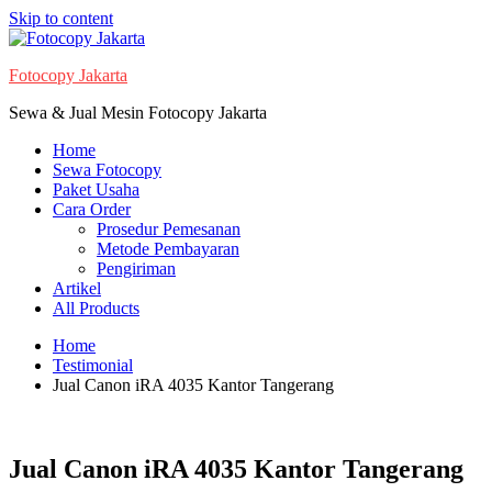
Skip to content
Fotocopy Jakarta
Sewa & Jual Mesin Fotocopy Jakarta
Home
Sewa Fotocopy
Paket Usaha
Cara Order
Prosedur Pemesanan
Metode Pembayaran
Pengiriman
Artikel
All Products
Home
Testimonial
Jual Canon iRA 4035 Kantor Tangerang
Jual Canon iRA 4035 Kantor Tangerang