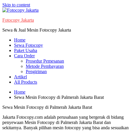
Skip to content
Fotocopy Jakarta
Sewa & Jual Mesin Fotocopy Jakarta
Home
Sewa Fotocopy
Paket Usaha
Cara Order
Prosedur Pemesanan
Metode Pembayaran
Pengiriman
Artikel
All Products
Home
Sewa Mesin Fotocopy di Palmerah Jakarta Barat
Sewa Mesin Fotocopy di Palmerah Jakarta Barat
Jakarta Fotocopy.com adalah perusahaan yang bergerak di bidang
penyewaan Mesin Fotocopy di Palmerah Jakarta Barat dan
sekitarnya. Banyak pilihan mesin fotocopy yang bisa anda sesuaikan