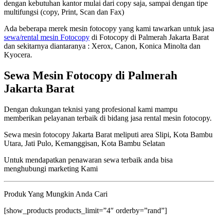
dengan kebutuhan kantor mulai dari copy saja, sampai dengan tipe
multifungsi (copy, Print, Scan dan Fax)
Ada beberapa merek mesin fotocopy yang kami tawarkan untuk jasa
sewa/rental mesin Fotocopy
di Fotocopy di Palmerah Jakarta Barat
dan sekitarnya diantaranya : Xerox, Canon, Konica Minolta dan
Kyocera.
Sewa Mesin Fotocopy di Palmerah
Jakarta Barat
Dengan dukungan teknisi yang profesional kami mampu
memberikan pelayanan terbaik di bidang jasa rental mesin fotocopy.
Sewa mesin fotocopy Jakarta Barat meliputi area Slipi, Kota Bambu
Utara, Jati Pulo, Kemanggisan, Kota Bambu Selatan
Untuk mendapatkan penawaran sewa terbaik anda bisa
menghubungi marketing Kami
Produk Yang Mungkin Anda Cari
[show_products products_limit=”4″ orderby=”rand”]