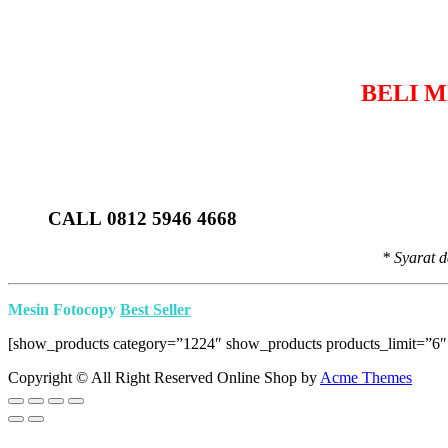
BELI 
CALL 0812 5946 4668
* Syarat 
Mesin Fotocopy
Best Seller
[show_products category=”1224″ show_products products_limit=”6″
Copyright © All Right Reserved
Online Shop by
Acme Themes