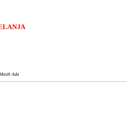
ELANJA
 Masih Ada